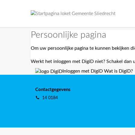
home
Persoonlijke pagina
Om uw persoonlijke pagina te kunnen bekijken die
Werkt het inloggen met DigiD niet? Schakel dan 
Inloggen met DigiD
Wat is DigiD?
Contactgegevens
Telefoon
14 0184