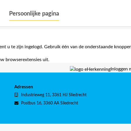
Persoonlijke pagina
nt u te zijn ingelogd. Gebruik één van de onderstaande knoppen
uw browserextensies uit.
Inloggen
Adressen
Bezoekadres
Industrieweg 11, 3361 HJ Sliedrecht
Postadres
Postbus 16, 3360 AA Sliedrecht