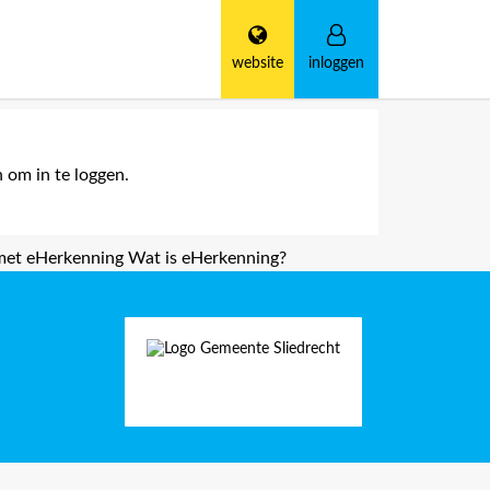
website
inloggen
 om in te loggen.
 met eHerkenning
Wat is eHerkenning?